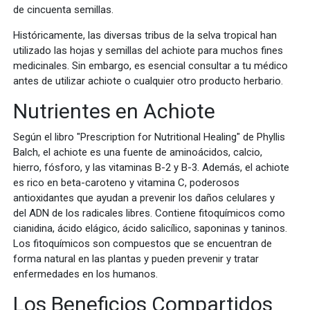
de cincuenta semillas.
Históricamente, las diversas tribus de la selva tropical han
utilizado las hojas y semillas del achiote para muchos fines
medicinales. Sin embargo, es esencial consultar a tu médico
antes de utilizar achiote o cualquier otro producto herbario.
Nutrientes en Achiote
Según el libro "Prescription for Nutritional Healing" de Phyllis
Balch, el achiote es una fuente de aminoácidos, calcio,
hierro, fósforo, y las vitaminas B-2 y B-3. Además, el achiote
es rico en beta-caroteno y vitamina C, poderosos
antioxidantes que ayudan a prevenir los daños celulares y
del ADN de los radicales libres. Contiene fitoquímicos como
cianidina, ácido elágico, ácido salicílico, saponinas y taninos.
Los fitoquímicos son compuestos que se encuentran de
forma natural en las plantas y pueden prevenir y tratar
enfermedades en los humanos.
Los Beneficios Compartidos