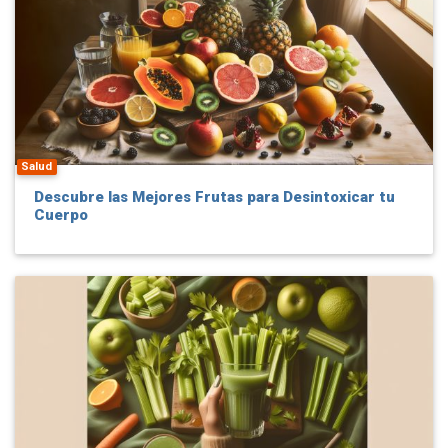
Salud
Descubre las Mejores Frutas para Desintoxicar tu
Cuerpo