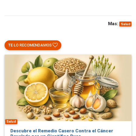
Mas:
Salud
TE LO RECOMENDAMOS
Salud
Descubre el Remedio Casero Contra el Cáncer