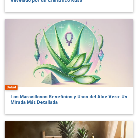
Revelado por un Científico Ruso
Salud
Los Maravillosos Beneficios y Usos del Aloe Vera: Un
Mirada Más Detallada