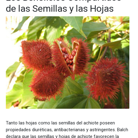
de las Semillas y las Hojas
Tanto las hojas como las semillas del achiote poseen
propiedades diuréticas, antibacterianas y astringentes. Balch
declara que las semillas y hojas de achiote favorecen la