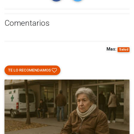
Comentarios
Mas:
Salud
TE LO RECOMENDAMOS