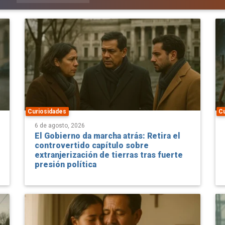
Curiosidades
C
6 de agosto, 2026
El Gobierno da marcha atrás: Retira el
controvertido capítulo sobre
extranjerización de tierras tras fuerte
presión política