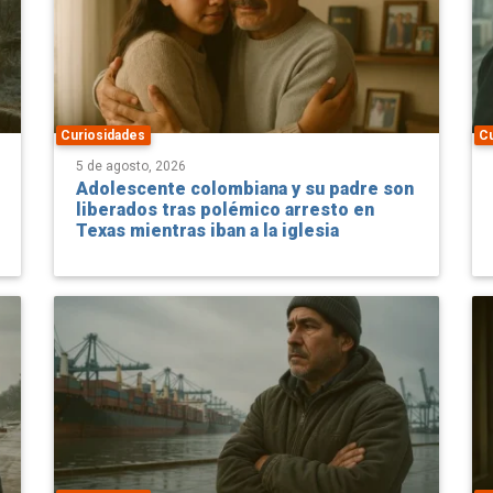
Curiosidades
C
5 de agosto, 2026
Adolescente colombiana y su padre son
liberados tras polémico arresto en
Texas mientras iban a la iglesia
Curiosidades
C
4 de agosto, 2026