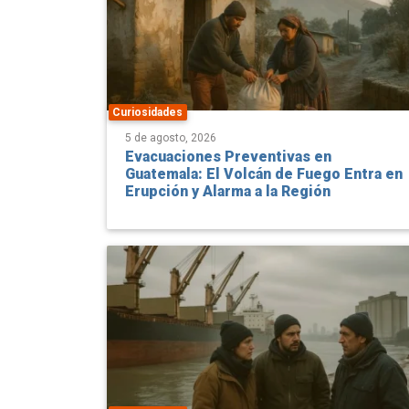
Curiosidades
5 de agosto, 2026
Evacuaciones Preventivas en
Guatemala: El Volcán de Fuego Entra en
Erupción y Alarma a la Región
Curiosidades
4 de agosto, 2026