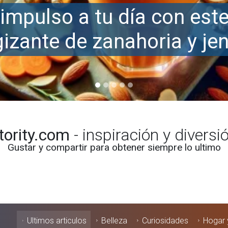
tority.com
- inspiración y diversi
Gustar y compartir para obtener siempre lo ultimo
Ultimos articulos
Belleza
Curiosidades
Hogar 