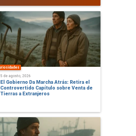
uriosidades
5 de agosto, 2026
El Gobierno Da Marcha Atrás: Retira el
Controvertido Capítulo sobre Venta de
Tierras a Extranjeros