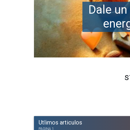
s
Utlimos articulos
PAGINA 1