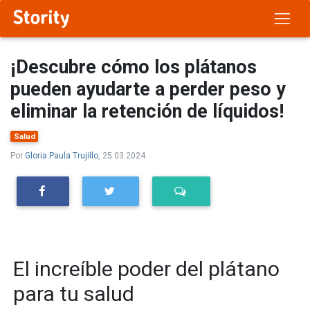
¡Descubre cómo los plátanos
pueden ayudarte a perder peso y
eliminar la retención de líquidos!
Salud
Por
Gloria Paula Trujillo
, 25.03.2024
El increíble poder del plátano
para tu salud