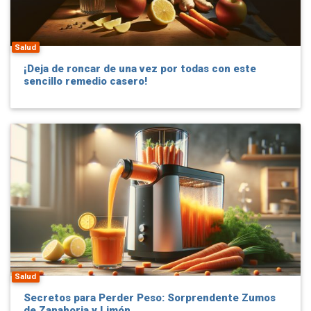
Salud
¡Deja de roncar de una vez por todas con este
sencillo remedio casero!
Salud
Secretos para Perder Peso: Sorprendente Zumos
de Zanahoria y Limón