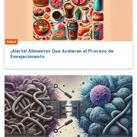
Salud
¡Alerta! Alimentos Que Aceleran el Proceso de
Envejecimiento