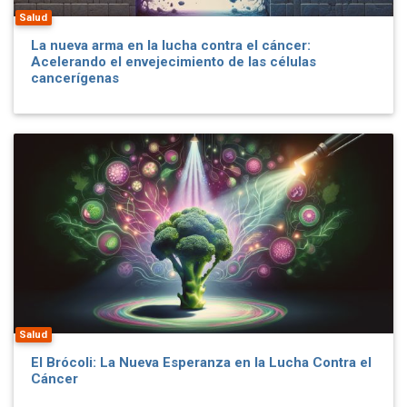
Salud
La nueva arma en la lucha contra el cáncer:
Acelerando el envejecimiento de las células
cancerígenas
Salud
El Brócoli: La Nueva Esperanza en la Lucha Contra el
Cáncer