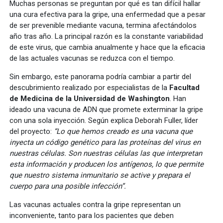
Muchas personas se preguntan por qué es tan difícil hallar
una cura efectiva para la gripe, una enfermedad que a pesar
de ser prevenible mediante vacuna, termina afectándolos
año tras año. La principal razón es la constante variabilidad
de este virus, que cambia anualmente y hace que la eficacia
de las actuales vacunas se reduzca con el tiempo.
Sin embargo, este panorama podría cambiar a partir del
descubrimiento realizado por especialistas de la
Facultad
de Medicina de la Universidad de Washington
. Han
ideado una vacuna de ADN que promete exterminar la gripe
con una sola inyección. Según explica Deborah Fuller, líder
del proyecto:
“Lo que hemos creado es una vacuna que
inyecta un código genético para las proteínas del virus en
nuestras células. Son nuestras células las que interpretan
esta información y producen los antígenos, lo que permite
que nuestro sistema inmunitario se active y prepara el
cuerpo para una posible infección”.
Las vacunas actuales contra la gripe representan un
inconveniente, tanto para los pacientes que deben