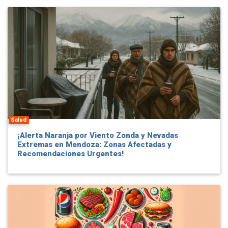
Salud
¡Alerta Naranja por Viento Zonda y Nevadas
Extremas en Mendoza: Zonas Afectadas y
Recomendaciones Urgentes!