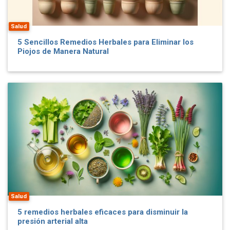
Salud
5 Sencillos Remedios Herbales para Eliminar los
Piojos de Manera Natural
Salud
5 remedios herbales eficaces para disminuir la
presión arterial alta