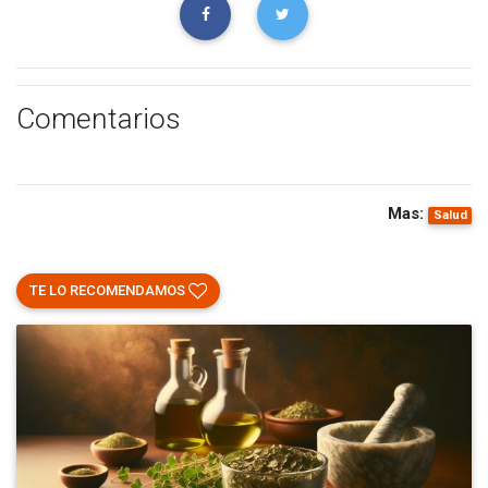
Comentarios
Mas:
Salud
TE LO RECOMENDAMOS