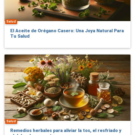
Salud
El Aceite de Orégano Casero: Una Joya Natural Para
Tu Salud
Salud
Remedios herbales para aliviar la tos, el resfriado y