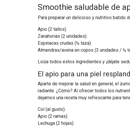
Smoothie saludable de ap
Para preparar un delicioso y nutritivo batido
Apio (2 tallos).
Zanahorias (2 unidades).
Espinacas crudas (½ taza).
Almendras/avena en copos (3 unidades / ½ ta
Licúa todos estos ingredientes y ¡déjate sedu
El apio para una piel resplan
Aparte de mejorar la salud en general, el zum
radiante. ¿Cómo? Al ofrecer todos los nutrie
dejamos una receta muy refrescante para tene
Col (al gusto).
Apio (2 ramas).
Lechuga (2 hojas).