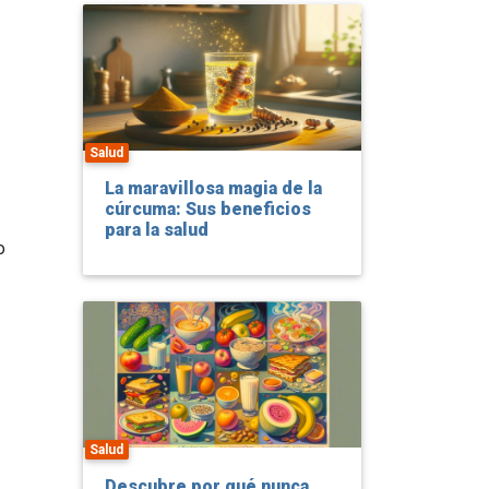
Salud
La maravillosa magia de la
cúrcuma: Sus beneficios
para la salud
o
Salud
Descubre por qué nunca