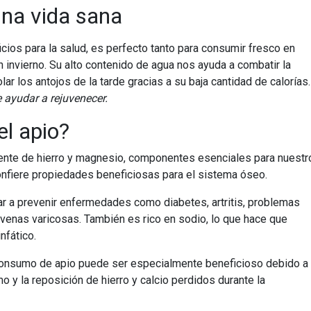
 una vida sana
ficios para la salud, es perfecto tanto para consumir fresco en
 invierno. Su alto contenido de agua nos ayuda a combatir la
lar los antojos de la tarde gracias a su baja cantidad de calorías.
 ayudar a rejuvenecer.
el apio?
uente de hierro y magnesio, componentes esenciales para nuestr
confiere propiedades beneficiosas para el sistema óseo.
r a prevenir enfermedades como diabetes, artritis, problemas
 venas varicosas. También es rico en sodio, lo que hace que
nfático.
l consumo de apio puede ser especialmente beneficioso debido a
o y la reposición de hierro y calcio perdidos durante la