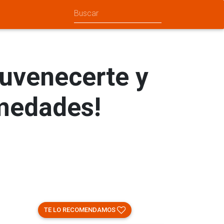
juvenecerte y
rmedades!
TE LO RECOMENDAMOS