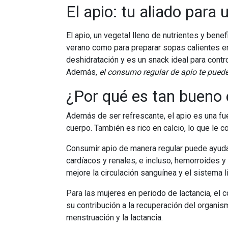
El apio: tu aliado para
El apio, un vegetal lleno de nutrientes y bene
verano como para preparar sopas calientes en
deshidratación y es un snack ideal para contro
Además,
el consumo regular de apio te puede
¿Por qué es tan bueno 
Además de ser refrescante, el apio es una f
cuerpo. También es rico en calcio, lo que le 
Consumir apio de manera regular puede ayuda
cardíacos y renales, e incluso, hemorroides y
mejore la circulación sanguínea y el sistema li
Para las mujeres en periodo de lactancia, e
su contribución a la recuperación del organism
menstruación y la lactancia.