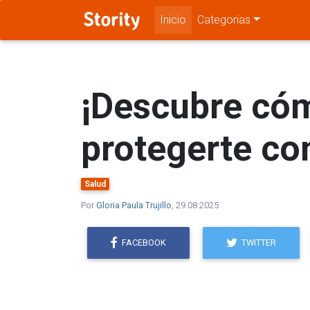
Inicio
Categorias
¡Descubre cóm
protegerte co
Salud
Por
Gloria Paula Trujillo
, 29.08.2025
FACEBOOK
TWITTER