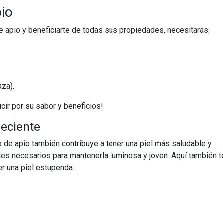
io
 de apio y beneficiarte de todas sus propiedades, necesitarás:
za).
cir por su sabor y beneficios!
deciente
o de apio también contribuye a tener una piel más saludable y
ntes necesarios para mantenerla luminosa y joven. Aquí también t
r una piel estupenda: