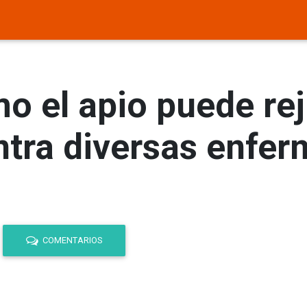
o el apio puede re
ntra diversas enfe
COMENTARIOS