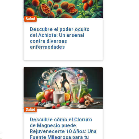
Salud
Descubre el poder oculto
del Achiote: Un arsenal
contra diversas
enfermedades
Salud
Descubre cómo el Cloruro
de Magnesio puede
Rejuvenecerte 10 Años: Una
Fuente Milagrosa para tu