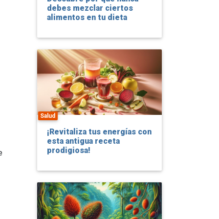
debes mezclar ciertos
alimentos en tu dieta
Salud
¡Revitaliza tus energías con
esta antigua receta
prodigiosa!
e