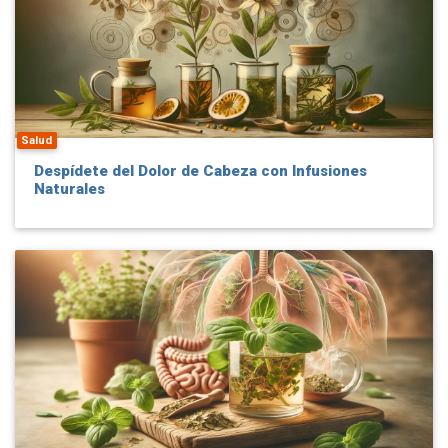
Salud
Despídete del Dolor de Cabeza con Infusiones
Naturales