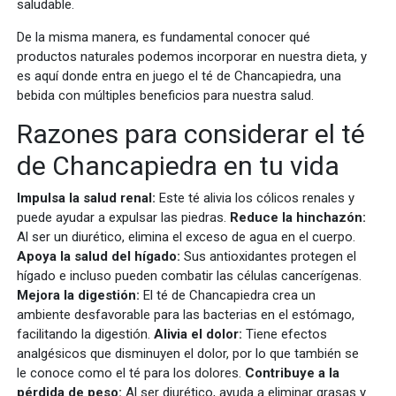
saludable.
De la misma manera, es fundamental conocer qué
productos naturales podemos incorporar en nuestra dieta, y
es aquí donde entra en juego el té de Chancapiedra, una
bebida con múltiples beneficios para nuestra salud.
Razones para considerar el té
de Chancapiedra en tu vida
Impulsa la salud renal:
Este té alivia los cólicos renales y
puede ayudar a expulsar las piedras.
Reduce la hinchazón:
Al ser un diurético, elimina el exceso de agua en el cuerpo.
Apoya la salud del hígado:
Sus antioxidantes protegen el
hígado e incluso pueden combatir las células cancerígenas.
Mejora la digestión:
El té de Chancapiedra crea un
ambiente desfavorable para las bacterias en el estómago,
facilitando la digestión.
Alivia el dolor:
Tiene efectos
analgésicos que disminuyen el dolor, por lo que también se
le conoce como el té para los dolores.
Contribuye a la
pérdida de peso:
Al ser diurético, ayuda a eliminar grasas y