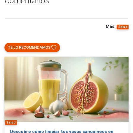
Comentarios
Mas:
Salud
TE LO RECOMENDAMOS
Salud
Descubre cómo limpiar tus vasos sanguíneos en