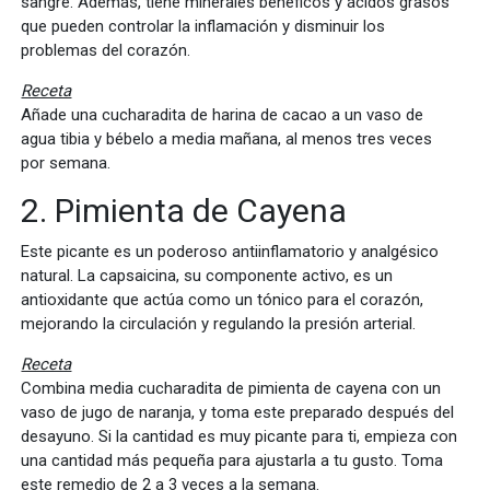
sangre. Además, tiene minerales benéficos y ácidos grasos
que pueden controlar la inflamación y disminuir los
problemas del corazón.
Receta
Añade una cucharadita de harina de cacao a un vaso de
agua tibia y bébelo a media mañana, al menos tres veces
por semana.
2. Pimienta de Cayena
Este picante es un poderoso antiinflamatorio y analgésico
natural. La capsaicina, su componente activo, es un
antioxidante que actúa como un tónico para el corazón,
mejorando la circulación y regulando la presión arterial.
Receta
Combina media cucharadita de pimienta de cayena con un
vaso de jugo de naranja, y toma este preparado después del
desayuno. Si la cantidad es muy picante para ti, empieza con
una cantidad más pequeña para ajustarla a tu gusto. Toma
este remedio de 2 a 3 veces a la semana.