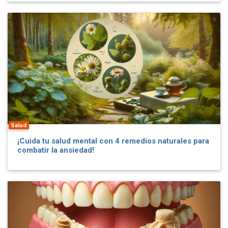
Salud
¡Cuida tu salud mental con 4 remedios naturales para
combatir la ansiedad!