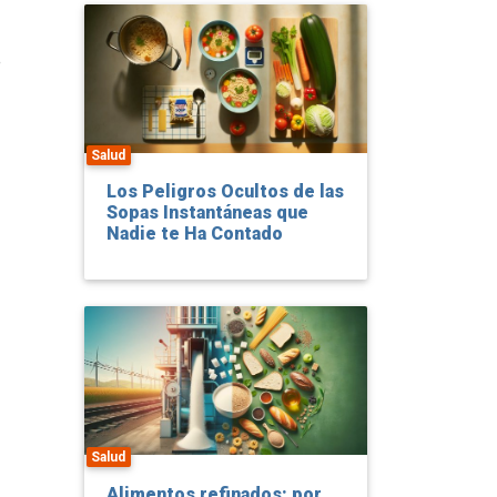
e
Salud
Los Peligros Ocultos de las
Sopas Instantáneas que
Nadie te Ha Contado
Salud
Alimentos refinados: por