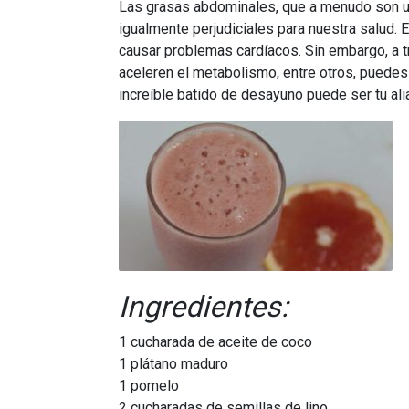
Las grasas abdominales, que a menudo son un
igualmente perjudiciales para nuestra salud. 
causar problemas cardíacos. Sin embargo, a t
aceleren el metabolismo, entre otros, puedes 
increíble batido de desayuno puede ser tu ali
Ingredientes:
1 cucharada de aceite de coco
1 plátano maduro
1 pomelo
2 cucharadas de semillas de lino