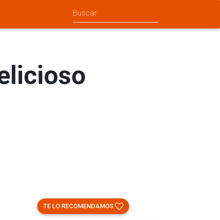
elicioso
TE LO RECOMENDAMOS