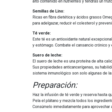
alto contenido en nutrientes y tendrás un fruto
Semillas de Lino:
Ricas en fibra dietética y ácidos grasos Ome
para adelgazar, reducir el colesterol y preveni
Té verde:
Este té es un antioxidante natural excepciona
y estómago. Combate el cansancio crónico y e
Suero de leche:
El suero de leche es una proteína de alta cali
Sus propiedades anticancerígenas, su habilidad
sistema inmunológico son solo algunas de la
Preparación:
Haz la infusión de té verde y reserva hasta q
Pela el plátano y mezcla todos los ingredien
Consúmelo inmediatamente para aprovechar al