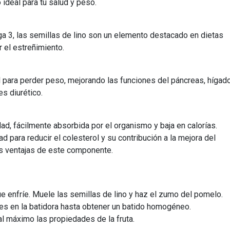
 ideal para tu salud y peso.
ga 3, las semillas de lino son un elemento destacado en dietas
r el estreñimiento.
l para perder peso, mejorando las funciones del páncreas, hígad
s diurético.
dad, fácilmente absorbida por el organismo y baja en calorías.
 para reducir el colesterol y su contribución a la mejora del
s ventajas de este componente.
ue enfríe. Muele las semillas de lino y haz el zumo del pomelo.
tes en la batidora hasta obtener un batido homogéneo.
 máximo las propiedades de la fruta.