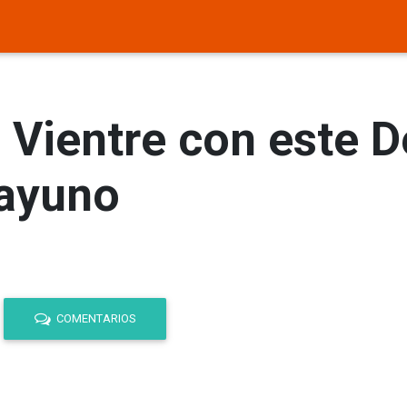
 Vientre con este D
sayuno
COMENTARIOS