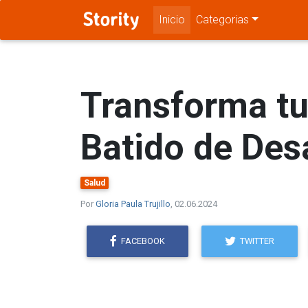
Inicio
Categorias
Transforma tu
Batido de De
Salud
Por
Gloria Paula Trujillo
, 02.06.2024
FACEBOOK
TWITTER