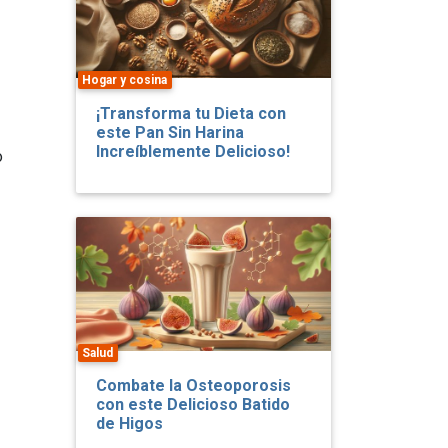
Hogar y cosina
¡Transforma tu Dieta con
este Pan Sin Harina
Increíblemente Delicioso!
o
Salud
Combate la Osteoporosis
con este Delicioso Batido
de Higos