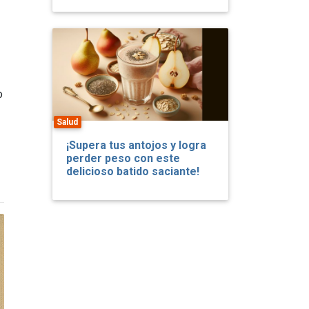
o
Salud
¡Supera tus antojos y logra
perder peso con este
delicioso batido saciante!