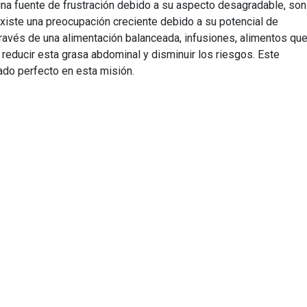
a fuente de frustración debido a su aspecto desagradable, son
Existe una preocupación creciente debido a su potencial de
ravés de una alimentación balanceada, infusiones, alimentos qu
reducir esta grasa abdominal y disminuir los riesgos. Este
ado perfecto en esta misión.