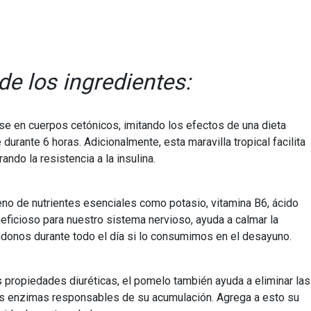
de los ingredientes:
se en cuerpos cetónicos, imitando los efectos de una dieta
 durante 6 horas. Adicionalmente, esta maravilla tropical facilita
ndo la resistencia a la insulina.
leno de nutrientes esenciales como potasio, vitamina B6, ácido
beneficioso para nuestro sistema nervioso, ayuda a calmar la
iándonos durante todo el día si lo consumimos en el desayuno.
s propiedades diuréticas, el pomelo también ayuda a eliminar las
las enzimas responsables de su acumulación. Agrega a esto su