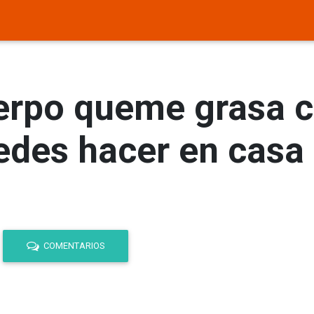
erpo queme grasa c
edes hacer en casa
COMENTARIOS