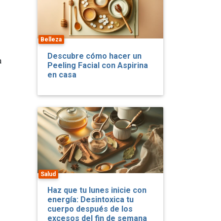
Belleza
Descubre cómo hacer un
a
Peeling Facial con Aspirina
en casa
Salud
Haz que tu lunes inicie con
energía: Desintoxica tu
cuerpo después de los
excesos del fin de semana