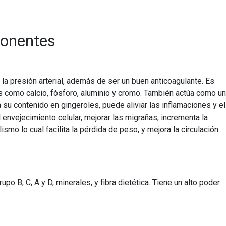
ponentes
y la presión arterial, además de ser un buen anticoagulante. Es
es como calcio, fósforo, aluminio y cromo. También actúa como u
 su contenido en gingeroles, puede aliviar las inflamaciones y el
 envejecimiento celular, mejorar las migrañas, incrementa la
smo lo cual facilita la pérdida de peso, y mejora la circulación
upo B, C, A y D, minerales, y fibra dietética. Tiene un alto poder