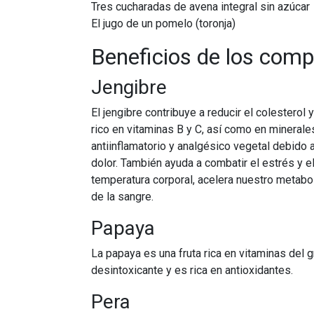
Tres cucharadas de avena integral sin azúcar
El jugo de un pomelo (toronja)
Beneficios de los com
Jengibre
El jengibre contribuye a reducir el colesterol 
rico en vitaminas B y C, así como en mineral
antiinflamatorio y analgésico vegetal debido a
dolor. También ayuda a combatir el estrés y el
temperatura corporal, acelera nuestro metaboli
de la sangre.
Papaya
La papaya es una fruta rica en vitaminas del gr
desintoxicante y es rica en antioxidantes.
Pera