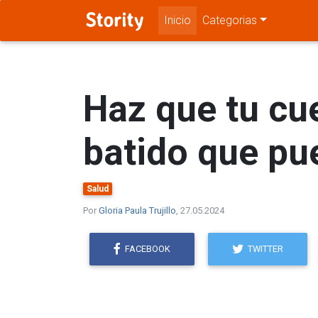
Inicio
Categorias
Haz que tu cu
batido que pu
Salud
Por
Gloria Paula Trujillo
, 27.05.2024
FACEBOOK
TWITTER