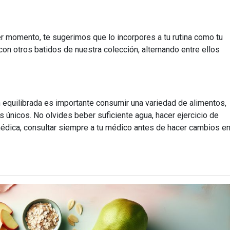
r momento, te sugerimos que lo incorpores a tu rutina como tu
n otros batidos de nuestra colección, alternando entre ellos
 equilibrada es importante consumir una variedad de alimentos,
 únicos. No olvides beber suficiente agua, hacer ejercicio de
 médica, consultar siempre a tu médico antes de hacer cambios e