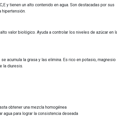
,C,E y tienen un alto contenido en agua. Son destacadas por sus
a hipertensión.
alto valor biológico. Ayuda a controlar los niveles de azúcar en l
se acumula la grasa y las elimina. Es rico en potasio, magnesio
e la diuresis.
a hasta obtener una mezcla homogénea
 agua para lograr la consistencia deseada