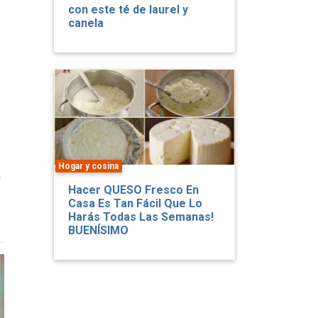
con este té de laurel y
canela
Hogar y cosina
n
Hacer QUESO Fresco En
Casa Es Tan Fácil Que Lo
Harás Todas Las Semanas!
BUENÍSIMO