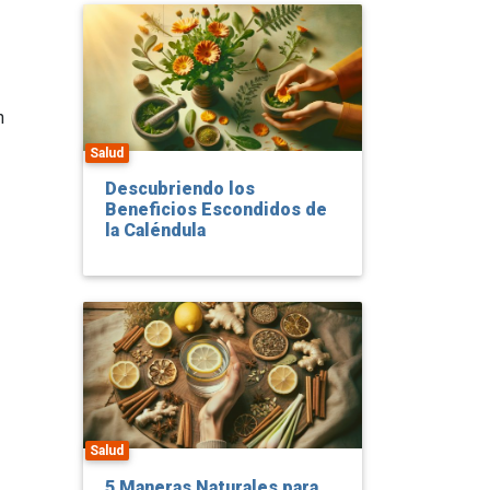
n
Salud
Descubriendo los
Beneficios Escondidos de
la Caléndula
Salud
5 Maneras Naturales para