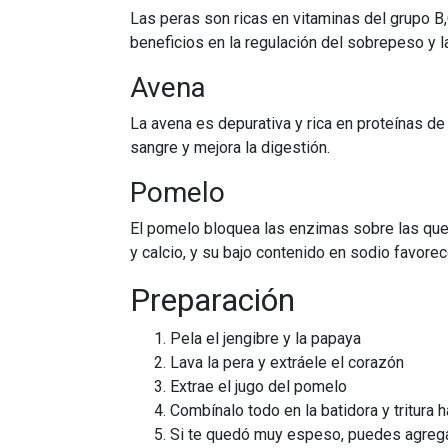
Las peras son ricas en vitaminas del grupo B
beneficios en la regulación del sobrepeso y l
Avena
La avena es depurativa y rica en proteínas de 
sangre y mejora la digestión.
Pomelo
El pomelo bloquea las enzimas sobre las que 
y calcio, y su bajo contenido en sodio favorec
Preparación
Pela el jengibre y la papaya
Lava la pera y extráele el corazón
Extrae el jugo del pomelo
Combínalo todo en la batidora y tritur
Si te quedó muy espeso, puedes agregar