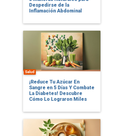
Despedirse de la
Inflamación Abdominal
n
Salud
¡Reduce Tu Azúcar En
Sangre en 5 Días Y Combate
La Diabetes! Descubre
Cómo Lo Lograron Miles