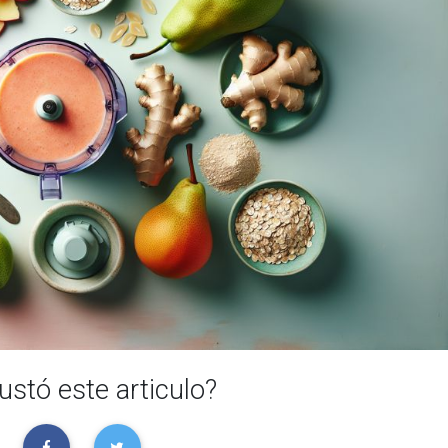
ustó este articulo?