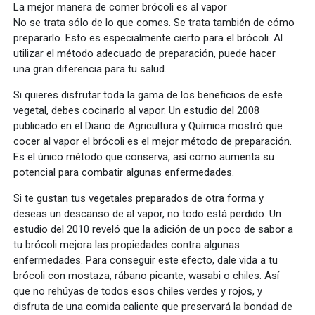
La mejor manera de comer brócoli es al vapor
No se trata sólo de lo que comes. Se trata también de cómo
prepararlo. Esto es especialmente cierto para el brócoli. Al
utilizar el método adecuado de preparación, puede hacer
una gran diferencia para tu salud.
Si quieres disfrutar toda la gama de los beneficios de este
vegetal, debes cocinarlo al vapor. Un estudio del 2008
publicado en el Diario de Agricultura y Química mostró que
cocer al vapor el brócoli es el mejor método de preparación.
Es el único método que conserva, así como aumenta su
potencial para combatir algunas enfermedades.
Si te gustan tus vegetales preparados de otra forma y
deseas un descanso de al vapor, no todo está perdido. Un
estudio del 2010 reveló que la adición de un poco de sabor a
tu brócoli mejora las propiedades contra algunas
enfermedades. Para conseguir este efecto, dale vida a tu
brócoli con mostaza, rábano picante, wasabi o chiles. Así
que no rehúyas de todos esos chiles verdes y rojos, y
disfruta de una comida caliente que preservará la bondad de