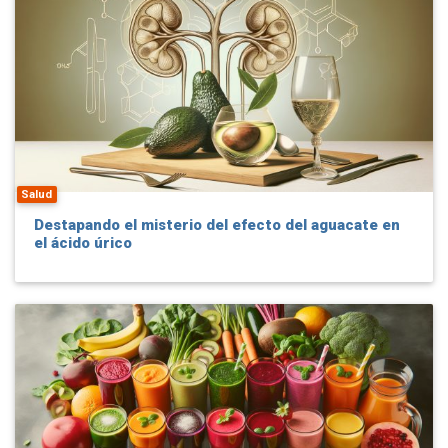
Salud
Destapando el misterio del efecto del aguacate en
el ácido úrico