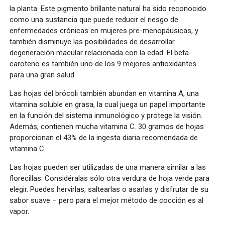
la planta. Este pigmento brillante natural ha sido reconocido
como una sustancia que puede reducir el riesgo de
enfermedades crónicas en mujeres pre-menopáusicas, y
también disminuye las posibilidades de desarrollar
degeneración macular relacionada con la edad. El beta-
caroteno es también uno de los 9 mejores antioxidantes
para una gran salud.
Las hojas del brócoli también abundan en vitamina A, una
vitamina soluble en grasa, la cual juega un papel importante
en la función del sistema inmunológico y protege la visión.
Además, contienen mucha vitamina C. 30 gramos de hojas
proporcionan el 43% de la ingesta diaria recomendada de
vitamina C.
Las hojas pueden ser utilizadas de una manera similar a las
florecillas. Considéralas sólo otra verdura de hoja verde para
elegir. Puedes hervirlas, saltearlas o asarlas y disfrutar de su
sabor suave – pero para el mejor método de cocción es al
vapor.