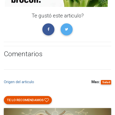
Te gustó este articulo?
Comentarios
Origen del articulo
Mas:
Salud
TE LO RECOMENDAMOS