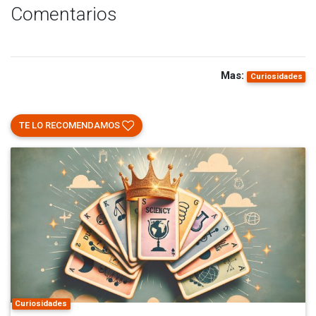
Comentarios
Mas:
Curiosidades
TE LO RECOMENDAMOS
Curiosidades