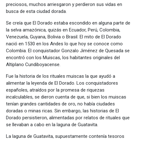
preciosos, muchos arriesgaron y perdieron sus vidas en
busca de esta ciudad dorada.
Se creía que El Dorado estaba escondido en alguna parte de
la selva amazónica, quizás en Ecuador, Perú, Colombia,
Venezuela, Guyana, Bolivia o Brasil. El mito de El Dorado
nació en 1530 en los Andes lo que hoy se conoce como
Colombia. El conquistador Gonzalo Jiménez de Quesada se
encontró con los Muiscas, los habitantes originales del
Altiplano Cundiboyacense.
Fue la historia de los rituales muiscas la que ayudó a
alimentar la leyenda de El Dorado. Los conquistadores
españoles, atraídos por la promesa de riquezas
incalculables, se dieron cuenta de que, si bien los muiscas
tenían grandes cantidades de oro, no había ciudades
doradas o minas ricas. Sin embargo, las historias de El
Dorado persistieron, alimentadas por relatos de rituales que
se llevaban a cabo en la laguna de Guatavita.
La laguna de Guatavita, supuestamente contenía tesoros