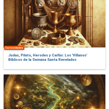
Curiosidades
Judas, Pilato, Herodes y Caifás: Los 'Villanos'
Bíblicos de la Semana Santa Revelados