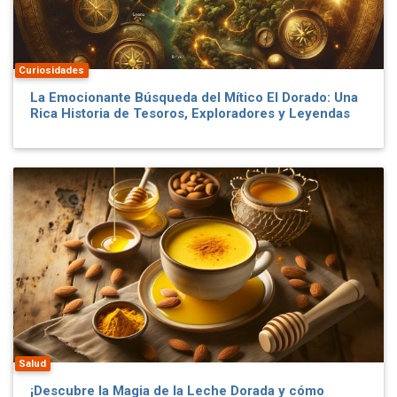
Curiosidades
La Emocionante Búsqueda del Mítico El Dorado: Una
Rica Historia de Tesoros, Exploradores y Leyendas
Salud
¡Descubre la Magia de la Leche Dorada y cómo