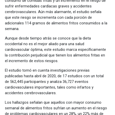
consumo de comidas fritas y un incremento en el riesgo de
sufrir enfermedades cardíacas graves y accidentes
cerebrovasculares. Aún más alarmante, el estudio señala
que este riesgo se incrementa con cada porción de
adicionales 114 gramos de alimentos fritos consumidos a la
semana.
Aunque desde tiempo atrás se conoce que la dieta
occidental no es el mejor aliado para una salud
cardiovascular óptima, este estudio marca específicamente
la contribución perjudicial que tienen los alimentos fritas en
el incremento de estos riesgos.
El estudio tomó en cuenta investigaciones previas
publicadas hasta abril de 2020, de 17 estudios con un total
de 562,445 participantes y analiza 36,727 eventos
cardiovasculares importantes, tales como infartos y
accidentes cerebrovasculares.
Los hallazgos señalan que aquellos con mayor consumo
semanal de alimentos fritos sufrían un aumento en el riesgo
de problemas cardiovasculares en un 28%, un 22% más de