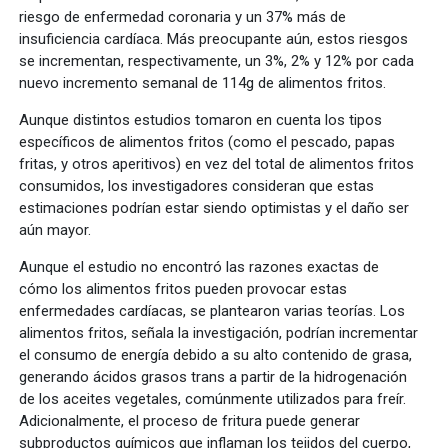
riesgo de enfermedad coronaria y un 37% más de
insuficiencia cardíaca. Más preocupante aún, estos riesgos
se incrementan, respectivamente, un 3%, 2% y 12% por cada
nuevo incremento semanal de 114g de alimentos fritos.
Aunque distintos estudios tomaron en cuenta los tipos
específicos de alimentos fritos (como el pescado, papas
fritas, y otros aperitivos) en vez del total de alimentos fritos
consumidos, los investigadores consideran que estas
estimaciones podrían estar siendo optimistas y el daño ser
aún mayor.
Aunque el estudio no encontró las razones exactas de
cómo los alimentos fritos pueden provocar estas
enfermedades cardíacas, se plantearon varias teorías. Los
alimentos fritos, señala la investigación, podrían incrementar
el consumo de energía debido a su alto contenido de grasa,
generando ácidos grasos trans a partir de la hidrogenación
de los aceites vegetales, comúnmente utilizados para freír.
Adicionalmente, el proceso de fritura puede generar
subproductos químicos que inflaman los tejidos del cuerpo,