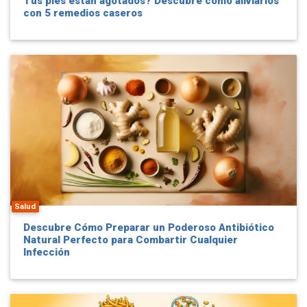
Tus pies están agotados? Descubre cómo aliviarlos
con 5 remedios caseros
Salud
Descubre Cómo Preparar un Poderoso Antibiótico
Natural Perfecto para Combartir Cualquier
Infección