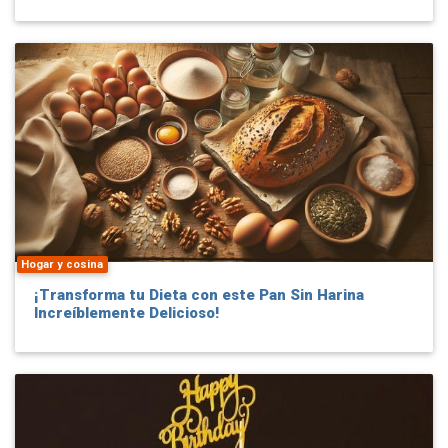
Hogar y cosina
¡Transforma tu Dieta con este Pan Sin Harina
Increíblemente Delicioso!