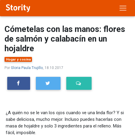
Cómetelas con las manos: flores
de salmón y calabacín en un
hojaldre
Hogar y cosina
Por
Gloria Paula Trujillo
, 18.10.2017
¿A quién no se le van los ojos cuando ve una linda flor? Y si
sabe deliciosa, mucho mejor. Incluso puedes hacerlas con
masa de hojaldre y solo 3 ingredientes para el relleno. Más
fácil, imposible.