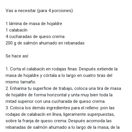
Vas a necesitar (para 4 porciones):
1 lámina de masa de hojaldre
1 calabacín
4 cucharadas de queso crema
200 g de salmón ahumado en rebanadas
Se hace así:
1. Corta el calabacín en rodajas finas. Después extiende la
masa de hojaldre y córtala a lo largo en cuatro tiras del
mismo tamaño.
2. Enharina tu superficie de trabajo, coloca una tira de masa
de hojaldre de forma horizontal y unta muy bien toda la
mitad superior con una cucharada de queso crema.
3. Coloca los demás ingredientes para el relleno: pon las
rodajas de calabacín en línea, ligeramente superpuestas,
sobre la franja de queso crema. Después acomoda las
rebanadas de salmón ahumado a lo largo de la masa, de la