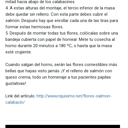
mitad hacia abajo de los calabacines.
4. A estas alturas del montaje, el tercio inferior de la masa
debe quedar sin relleno. Con esta parte debes cubrir el
salmón. Después hay que enrollar cada una de las tiras para
formar estas hermosas flores.
5. Después de montar todas tus flores, colócalas sobre una
bandeja cubierta con papel de hornear. Mete tu cosecha al
horno durante 20 minutos a 180 ºC, o hasta que la masa
esté crujiente.
Cuando salgan del horno, serán las flores comestibles más
bellas que hayas visto jamás. ¡Y el relleno de salmón con
queso crema, todo un homenaje a tus pacientes papilas
gustativas!
Link del artículo:
http://www.riquisimo.net/flores-salmon-
calabacin/