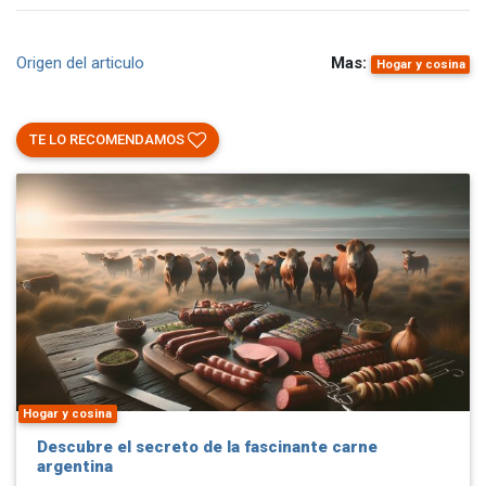
Origen del articulo
Mas:
Hogar y cosina
TE LO RECOMENDAMOS
Hogar y cosina
Descubre el secreto de la fascinante carne
argentina