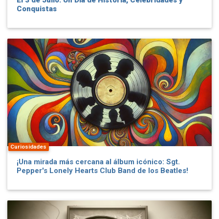
El 3 de Julio: Un Día de Historia, Celebridades y
Conquistas
Curiosidades
¡Una mirada más cercana al álbum icónico: Sgt.
Pepper's Lonely Hearts Club Band de los Beatles!