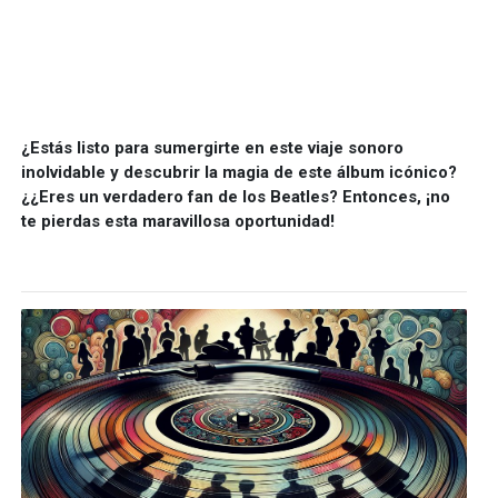
¿Estás listo para sumergirte en este viaje sonoro
inolvidable y descubrir la magia de este álbum icónico?
¿¿Eres un verdadero fan de los Beatles? Entonces, ¡no
te pierdas esta maravillosa oportunidad!