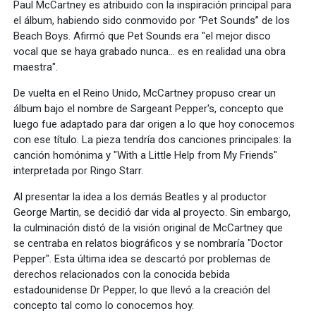
Paul McCartney es atribuido con la inspiración principal para
el álbum, habiendo sido conmovido por “Pet Sounds” de los
Beach Boys. Afirmó que Pet Sounds era "el mejor disco
vocal que se haya grabado nunca… es en realidad una obra
maestra".
De vuelta en el Reino Unido, McCartney propuso crear un
álbum bajo el nombre de Sargeant Pepper's, concepto que
luego fue adaptado para dar origen a lo que hoy conocemos
con ese título. La pieza tendría dos canciones principales: la
canción homónima y "With a Little Help from My Friends"
interpretada por Ringo Starr.
Al presentar la idea a los demás Beatles y al productor
George Martin, se decidió dar vida al proyecto. Sin embargo,
la culminación distó de la visión original de McCartney que
se centraba en relatos biográficos y se nombraría "Doctor
Pepper". Esta última idea se descartó por problemas de
derechos relacionados con la conocida bebida
estadounidense Dr Pepper, lo que llevó a la creación del
concepto tal como lo conocemos hoy.