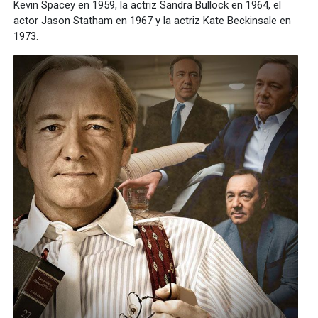
Kevin Spacey en 1959, la actriz Sandra Bullock en 1964, el
actor Jason Statham en 1967 y la actriz Kate Beckinsale en
1973.