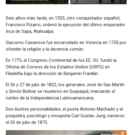
Seis años más tarde, en 1533, otro conquistador español,
Francisco Pizarro, ordenó la ejecución del último emperador
Inca de Sapa, Atahualpa.
Giacomo Casanova fue encarcelado en Venecia en 1755 por
ofender la religión y la decencia común.
En 1775, el Congreso Continental de los EE. UU. fundó la
Oficina de Correos de los Estados Unidos (USPO) en
Filadelfia bajo la dirección de Benjamin Franklin.
El 26 y 27 de julio de 1822, los generales José de San Martín
y Simón Bolívar se reunieron en Guayaquil, marcando el
rumbo de la Independencia Latinoamericana.
Dos ilustres personalidades, el poeta Antonio Machado y el
psiquiatra, psicólogo y ensayista Carl Gustav Jung, nacieron
el 26 de julio de 1875.