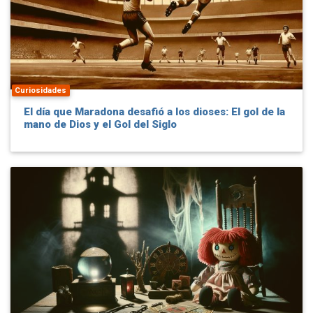
Curiosidades
El día que Maradona desafió a los dioses: El gol de la
mano de Dios y el Gol del Siglo