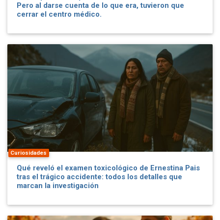
Pero al darse cuenta de lo que era, tuvieron que
cerrar el centro médico.
Curiosidades
Qué reveló el examen toxicológico de Ernestina Pais
tras el trágico accidente: todos los detalles que
marcan la investigación