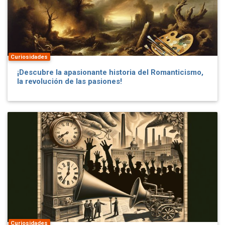
Curiosidades
¡Descubre la apasionante historia del Romanticismo,
la revolución de las pasiones!
Curiosidades