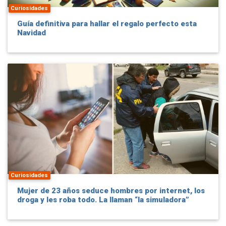
Curiosidades
Guía definitiva para hallar el regalo perfecto esta
Navidad
Curiosidades
Mujer de 23 años seduce hombres por internet, los
droga y les roba todo. La llaman “la simuladora”