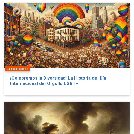
Curiosidades
¡Celebremos la Diversidad! La Historia del Día
Internacional del Orgullo LGBT+