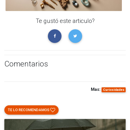
Te gustó este articulo?
Comentarios
Mas:
Curiosidades
TE LO RECOMENDAMOS