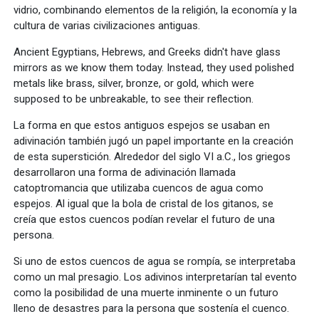
vidrio, combinando elementos de la religión, la economía y la
cultura de varias civilizaciones antiguas.
Ancient Egyptians, Hebrews, and Greeks didn't have glass
mirrors as we know them today. Instead, they used polished
metals like brass, silver, bronze, or gold, which were
supposed to be unbreakable, to see their reflection.
La forma en que estos antiguos espejos se usaban en
adivinación también jugó un papel importante en la creación
de esta superstición. Alrededor del siglo VI a.C., los griegos
desarrollaron una forma de adivinación llamada
catoptromancia que utilizaba cuencos de agua como
espejos. Al igual que la bola de cristal de los gitanos, se
creía que estos cuencos podían revelar el futuro de una
persona.
Si uno de estos cuencos de agua se rompía, se interpretaba
como un mal presagio. Los adivinos interpretarían tal evento
como la posibilidad de una muerte inminente o un futuro
lleno de desastres para la persona que sostenía el cuenco.