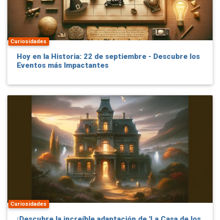
Curiosidades
Hoy en la Historia: 22 de septiembre - Descubre los
Eventos más Impactantes
Curiosidades
¡Descubre la increíble adaptación de 'La Casa de los