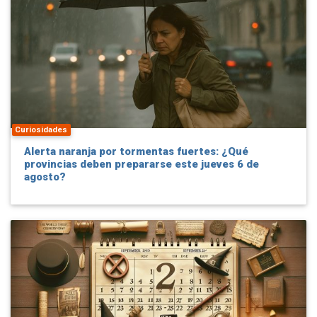
Curiosidades
Alerta naranja por tormentas fuertes: ¿Qué
provincias deben prepararse este jueves 6 de
agosto?