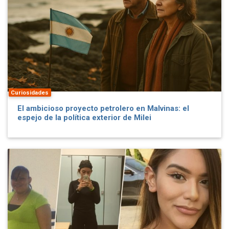
Curiosidades
El ambicioso proyecto petrolero en Malvinas: el
espejo de la política exterior de Milei