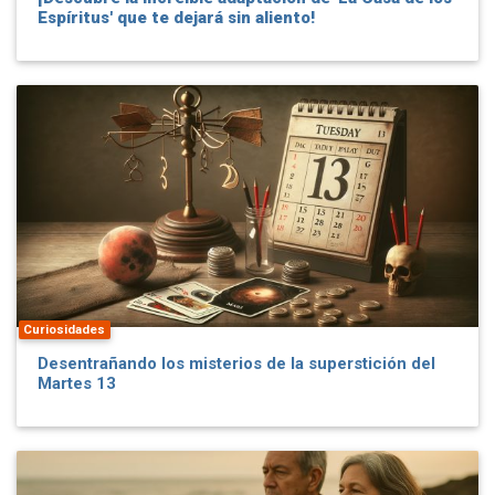
Espíritus' que te dejará sin aliento!
Curiosidades
Desentrañando los misterios de la superstición del
Martes 13