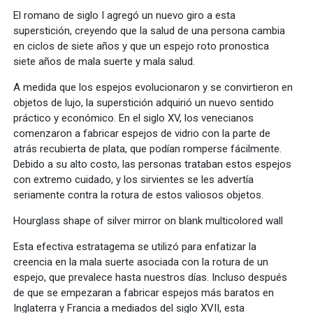
El romano de siglo I agregó un nuevo giro a esta
superstición, creyendo que la salud de una persona cambia
en ciclos de siete años y que un espejo roto pronostica
siete años de mala suerte y mala salud.
A medida que los espejos evolucionaron y se convirtieron en
objetos de lujo, la superstición adquirió un nuevo sentido
práctico y económico. En el siglo XV, los venecianos
comenzaron a fabricar espejos de vidrio con la parte de
atrás recubierta de plata, que podían romperse fácilmente.
Debido a su alto costo, las personas trataban estos espejos
con extremo cuidado, y los sirvientes se les advertía
seriamente contra la rotura de estos valiosos objetos.
Hourglass shape of silver mirror on blank multicolored wall
Esta efectiva estratagema se utilizó para enfatizar la
creencia en la mala suerte asociada con la rotura de un
espejo, que prevalece hasta nuestros días. Incluso después
de que se empezaran a fabricar espejos más baratos en
Inglaterra y Francia a mediados del siglo XVII, esta