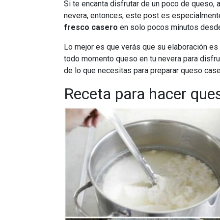
Si te encanta disfrutar de un poco de queso, 
nevera, entonces, este post es especialment
fresco casero
en solo pocos minutos desde
Lo mejor es que verás que su elaboración es 
todo momento queso en tu nevera para disfrut
de lo que necesitas para preparar queso case
Receta para hacer que