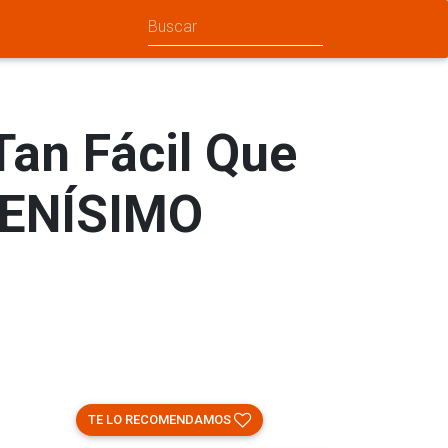
an Fácil Que
UENÍSIMO
TE LO RECOMENDAMOS