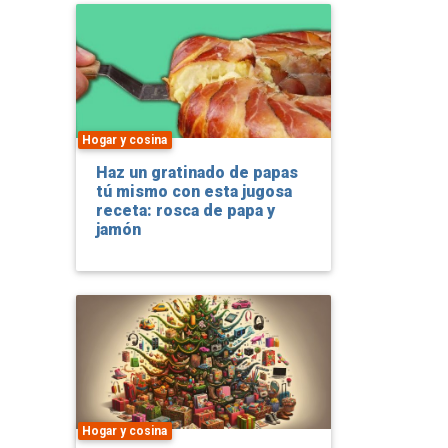
Hogar y cosina
Haz un gratinado de papas
tú mismo con esta jugosa
receta: rosca de papa y
jamón
Hogar y cosina