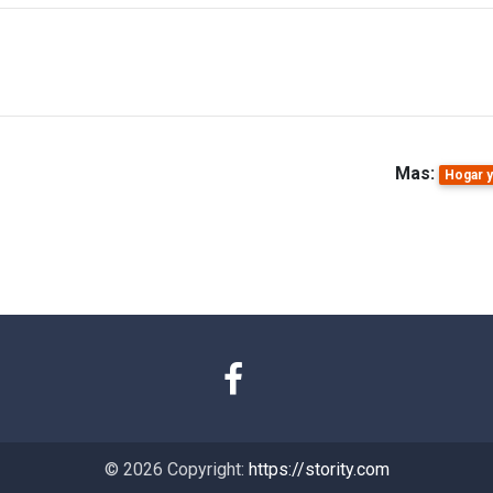
Mas:
Hogar y
© 2026 Copyright:
https://stority.com