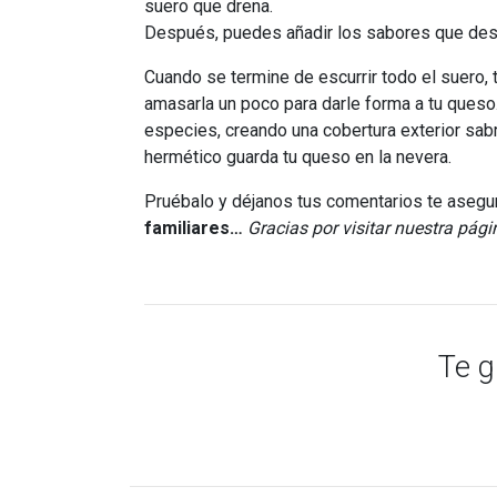
suero que drena.
Después, puedes añadir los sabores que de
Cuando se termine de escurrir todo el suero
amasarla un poco para darle forma a tu queso
especies, creando una cobertura exterior sab
hermético guarda tu queso en la nevera.
Pruébalo y déjanos tus comentarios te asegur
familiares…
Gracias por visitar nuestra pági
Te g