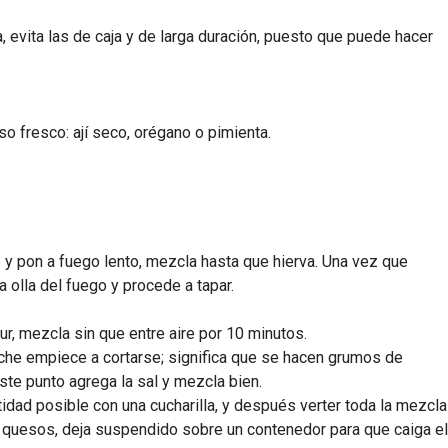
, evita las de caja y de larga duración, puesto que puede hacer
o fresco: ají seco, orégano o pimienta.
e y pon a fuego lento, mezcla hasta que hierva. Una vez que
 olla del fuego y procede a tapar.
gur, mezcla sin que entre aire por 10 minutos.
eche empiece a cortarse; significa que se hacen grumos de
este punto agrega la sal y mezcla bien.
ntidad posible con una cucharilla, y después verter toda la mezcla
e quesos, deja suspendido sobre un contenedor para que caiga e