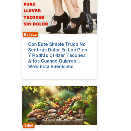
Belleza
Con Este Simple Truco No
Sentirás Dolor En Los Pies
Y Podrás Utilizar Tacones
Altos Cuando Quieras…
Wow Esta Buenísimo
l
Salud