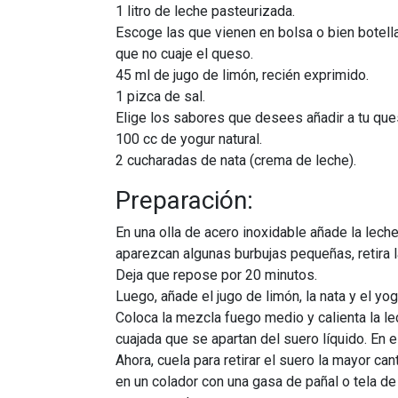
1 litro de leche pasteurizada.
Escoge las que vienen en bolsa o bien botella
que no cuaje el queso.
45 ml de jugo de limón, recién exprimido.
1 pizca de sal.
Elige los sabores que desees añadir a tu ques
100 cc de yogur natural.
2 cucharadas de nata (crema de leche).
Preparación:
En una olla de acero inoxidable añade la lech
aparezcan algunas burbujas pequeñas, retira la
Deja que repose por 20 minutos.
Luego, añade el jugo de limón, la nata y el yo
Coloca la mezcla fuego medio y calienta la l
cuajada que se apartan del suero líquido. En 
Ahora, cuela para retirar el suero la mayor ca
en un colador con una gasa de pañal o tela d