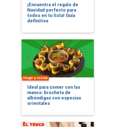
¡Encuentra el regalo de
Navidad perfecto para
todos en tu lista! Guía
definitiva
Hogar y cosina
Ideal para comer con las
manos: brocheta de
albóndigas con especias
orientales