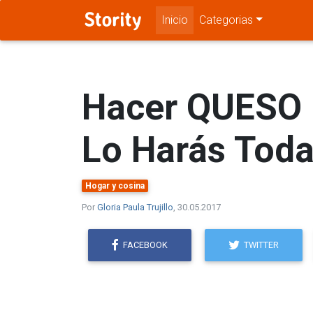
Inicio
Categorias
Hacer QUESO F
Lo Harás Tod
Hogar y cosina
Por
Gloria Paula Trujillo
, 30.05.2017
FACEBOOK
TWITTER