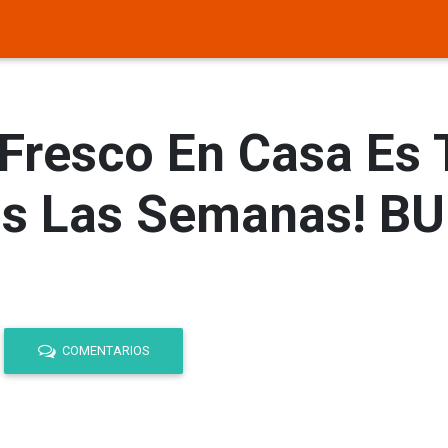
resco En Casa Es T
as Las Semanas! B
COMENTARIOS