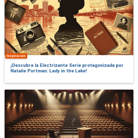
Inspiración
¡Descubre la Electrizante Serie protagonizada por
Natalie Portman: Lady in the Lake!