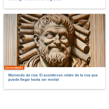
Curiosidades
Muriendo de risa: El asombroso relato de la risa que
puede llegar hasta ser mortal