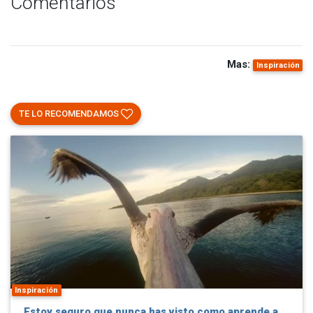
Comentarios
Mas:
Inspiración
TE LO RECOMENDAMOS
Inspiración
Estoy seguro que nunca has visto como aprende a