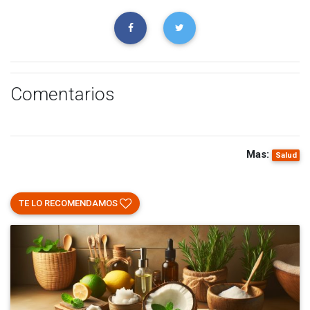
Comentarios
Mas:
Salud
TE LO RECOMENDAMOS