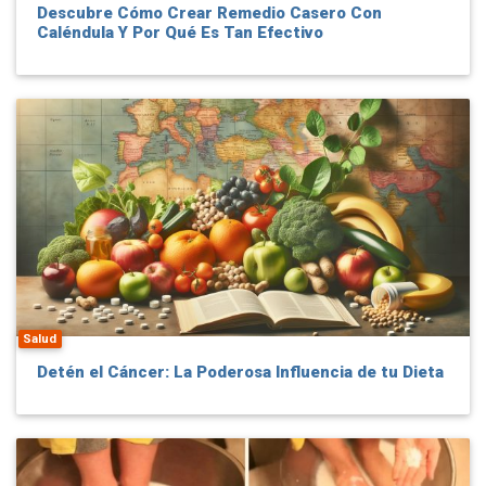
Descubre Cómo Crear Remedio Casero Con
Caléndula Y Por Qué Es Tan Efectivo
Salud
Detén el Cáncer: La Poderosa Influencia de tu Dieta