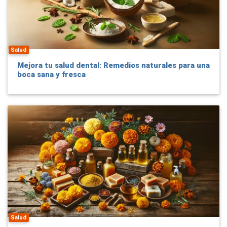
Salud
Mejora tu salud dental: Remedios naturales para una
boca sana y fresca
Salud