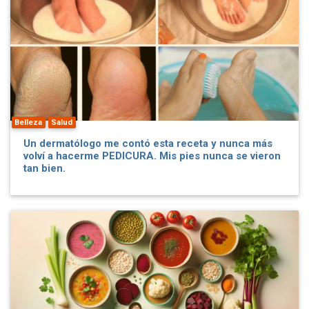
Belleza
Salud
Un dermatólogo me contó esta receta y nunca más
volví a hacerme PEDICURA. Mis pies nunca se vieron
tan bien.