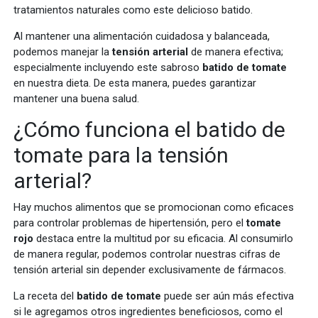
tratamientos naturales como este delicioso batido.
Al mantener una alimentación cuidadosa y balanceada,
podemos manejar la
tensión arterial
de manera efectiva;
especialmente incluyendo este sabroso
batido de tomate
en nuestra dieta. De esta manera, puedes garantizar
mantener una buena salud.
¿Cómo funciona el batido de
tomate para la tensión
arterial?
Hay muchos alimentos que se promocionan como eficaces
para controlar problemas de hipertensión, pero el
tomate
rojo
destaca entre la multitud por su eficacia. Al consumirlo
de manera regular, podemos controlar nuestras cifras de
tensión arterial sin depender exclusivamente de fármacos.
La receta del
batido de tomate
puede ser aún más efectiva
si le agregamos otros ingredientes beneficiosos, como el