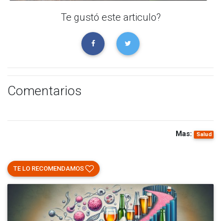
Te gustó este articulo?
Comentarios
Mas:
Salud
TE LO RECOMENDAMOS