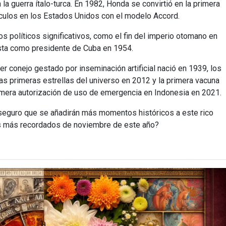
 guerra ítalo-turca. En 1982, Honda se convirtió en la primera
ículos en los Estados Unidos con el modelo Accord.
políticos significativos, como el fin del imperio otomano en
ista como presidente de Cuba en 1954.
imer conejo gestado por inseminación artificial nació en 1939, los
 las primeras estrellas del universo en 2012 y la primera vacuna
imera autorización de uso de emergencia en Indonesia en 2021.
seguro que se añadirán más momentos históricos a este rico
s más recordados de noviembre de este año?