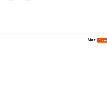
Mas:
Curio