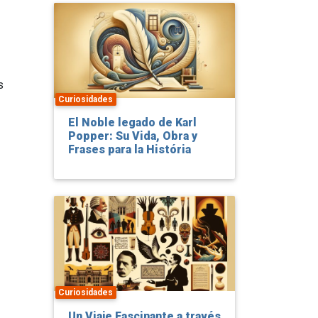
s
Curiosidades
El Noble legado de Karl
Popper: Su Vida, Obra y
Frases para la História
Curiosidades
Un Viaje Fascinante a través