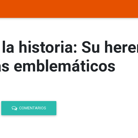
a historia: Su here
s emblemáticos
COMENTARIOS