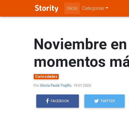
Inicio
Categorias
Noviembre en l
momentos má
Curiosidades
Por
Gloria Paula Trujillo
, 19.01.2026
FACEBOOK
TWITTER