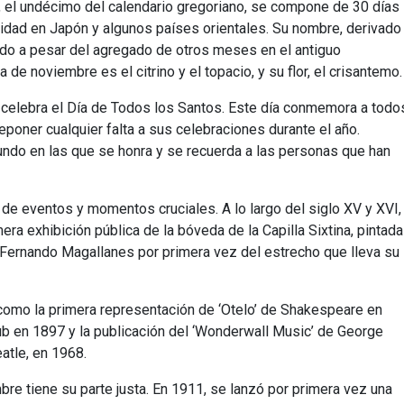
 el undécimo del calendario gregoriano, se compone de 30 días
idad en Japón y algunos países orientales. Su nombre, derivado
rado a pesar del agregado de otros meses en el antiguo
a de noviembre es el citrino y el topacio, y su flor, el crisantemo.
ca celebra el Día de Todos los Santos. Este día conmemora a todo
poner cualquier falta a sus celebraciones durante el año.
undo en las que se honra y se recuerda a las personas que han
o de eventos y momentos cruciales. A lo largo del siglo XV y XVI,
 exhibición pública de la bóveda de la Capilla Sixtina, pintada
 Fernando Magallanes por primera vez del estrecho que lleva su
como la primera representación de ‘Otelo’ de Shakespeare en
lub en 1897 y la publicación del ‘Wonderwall Music’ de George
eatle, en 1968.
re tiene su parte justa. En 1911, se lanzó por primera vez una