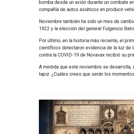
bomba desde un avión durante un combate en la
compañía de autos asiáticos en producir veh
Noviembre también ha sido un mes de cambios 
1922 y la elección del general Fulgencio Bat
Por último, en la historia más reciente, el pr
científicos detectaron evidencia de la luz de
contra la COVID-19 de Novavax recibió su pr
A medida que este noviembre se desarrolla, 
tapiz. ¿Cuáles crees que serán los momento