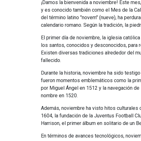
¡Damos la bienvenida a noviembre! Este mes,
y es conocido también como el Mes de la Cal
del término latino "novem" (nueve), ha perdu
calendario romano. Según la tradición, la piedr
El primer día de noviembre, la iglesia católi
los santos, conocidos y desconocidos, para re
Existen diversas tradiciones alrededor del m
fallecido.
Durante la historia, noviembre ha sido testig
fueron momentos emblemáticos como la primera
por Miguel Ángel en 1512 y la navegación de
nombre en 1520.
Además, noviembre ha visto hitos culturales 
1604, la fundación de la Juventus Football C
Harrison, el primer álbum en solitario de un B
En términos de avances tecnológicos, noviemb