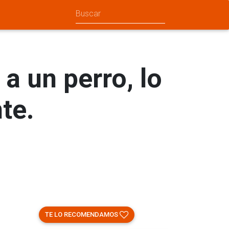
a un perro, lo
te.
TE LO RECOMENDAMOS