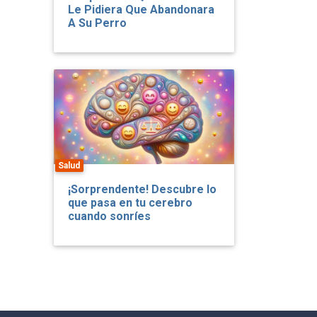
Le Pidiera Que Abandonara
A Su Perro
Salud
¡Sorprendente! Descubre lo
que pasa en tu cerebro
cuando sonríes