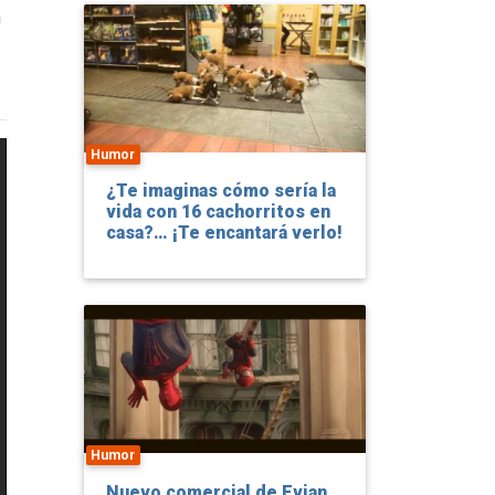
n
Humor
¿Te imaginas cómo sería la
vida con 16 cachorritos en
casa?… ¡Te encantará verlo!
Humor
Nuevo comercial de Evian