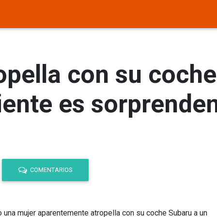
pella con su coche 
iente es sorprenden
COMENTARIOS
o una mujer aparentemente atropella con su coche Subaru a un