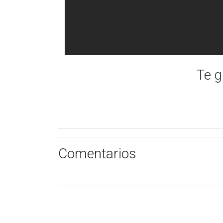
Te g
Comentarios