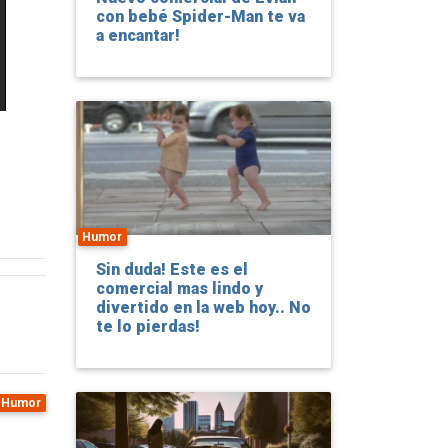
con bebé Spider-Man te va
a encantar!
Humor
Sin duda! Este es el
comercial mas lindo y
divertido en la web hoy.. No
te lo pierdas!
Humor