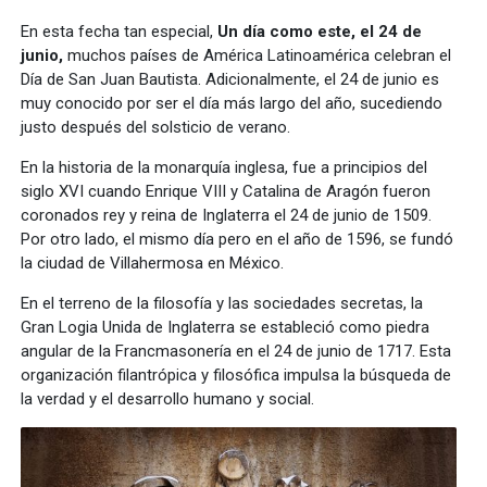
En esta fecha tan especial,
Un día como este, el 24 de
junio,
muchos países de América Latinoamérica celebran el
Día de San Juan Bautista. Adicionalmente, el 24 de junio es
muy conocido por ser el día más largo del año, sucediendo
justo después del solsticio de verano.
En la historia de la monarquía inglesa, fue a principios del
siglo XVI cuando Enrique VIII y Catalina de Aragón fueron
coronados rey y reina de Inglaterra el 24 de junio de 1509.
Por otro lado, el mismo día pero en el año de 1596, se fundó
la ciudad de Villahermosa en México.
En el terreno de la filosofía y las sociedades secretas, la
Gran Logia Unida de Inglaterra se estableció como piedra
angular de la Francmasonería en el 24 de junio de 1717. Esta
organización filantrópica y filosófica impulsa la búsqueda de
la verdad y el desarrollo humano y social.