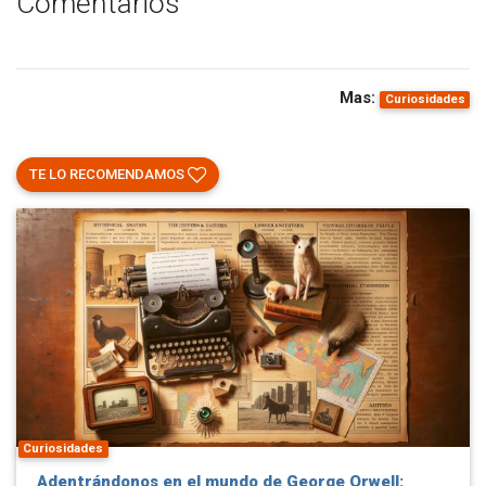
Comentarios
Mas:
Curiosidades
TE LO RECOMENDAMOS
Curiosidades
Adentrándonos en el mundo de George Orwell: