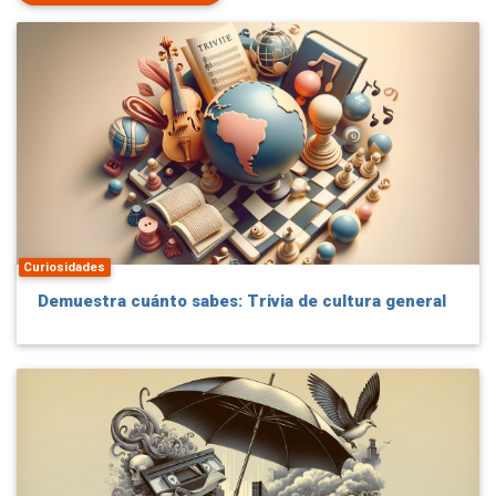
Curiosidades
Demuestra cuánto sabes: Trivia de cultura general