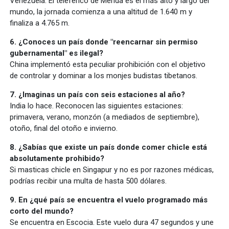
Venezuela. El teleférico de Mérida es el más alto y largo del
mundo, la jornada comienza a una altitud de 1.640 m y
finaliza a 4.765 m.
6. ¿Conoces un país donde "reencarnar sin permiso
gubernamental" es ilegal?
China implementó esta peculiar prohibición con el objetivo
de controlar y dominar a los monjes budistas tibetanos.
7. ¿Imaginas un país con seis estaciones al año?
India lo hace. Reconocen las siguientes estaciones:
primavera, verano, monzón (a mediados de septiembre),
otoño, final del otoño e invierno.
8. ¿Sabías que existe un país donde comer chicle está
absolutamente prohibido?
Si masticas chicle en Singapur y no es por razones médicas,
podrías recibir una multa de hasta 500 dólares.
9. En ¿qué país se encuentra el vuelo programado más
corto del mundo?
Se encuentra en Escocia. Este vuelo dura 47 segundos y une