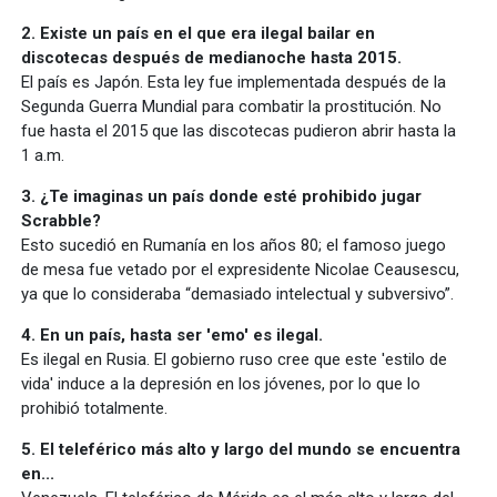
2. Existe un país en el que era ilegal bailar en
discotecas después de medianoche hasta 2015.
El país es Japón. Esta ley fue implementada después de la
Segunda Guerra Mundial para combatir la prostitución. No
fue hasta el 2015 que las discotecas pudieron abrir hasta la
1 a.m.
3. ¿Te imaginas un país donde esté prohibido jugar
Scrabble?
Esto sucedió en Rumanía en los años 80; el famoso juego
de mesa fue vetado por el expresidente Nicolae Ceausescu,
ya que lo consideraba “demasiado intelectual y subversivo”.
4. En un país, hasta ser 'emo' es ilegal.
Es ilegal en Rusia. El gobierno ruso cree que este 'estilo de
vida' induce a la depresión en los jóvenes, por lo que lo
prohibió totalmente.
5. El teleférico más alto y largo del mundo se encuentra
en...